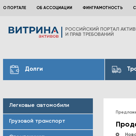
О ПОРТАЛЕ
ОБ АССОЦИАЦИИ
ФИНГРАМОТНОСТЬ
С
РОССИЙСКИЙ ПОРТАЛ АКТИ
И ПРАВ ТРЕБОВАНИЙ
Долги
Тр
Легковые автомобили
Предлож
Грузовой транспорт
Прода
Ново