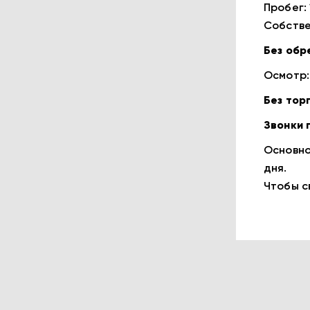
Пробег: 
Собcтвe
Без обр
Осмотр: 
Без торг
Звонки 
Основно
дня.
Чтобы с