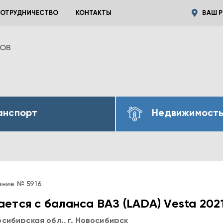
ОТРУДНИЧЕСТВО
КОНТАКТЫ
ВАШ Р
ВОВ
анспорт
Недвижимост
ение № 5916
ется с баланса ВАЗ (LADA) Vesta 202
сибирская обл., г. Новосибирск