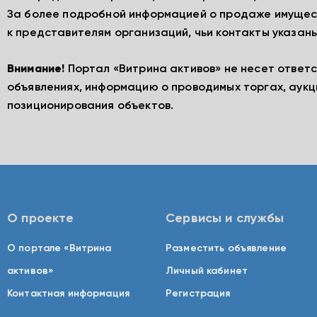
За более подробной информацией о продаже имущес
к представителям организаций, чьи контакты указаны
Внимание!
Портал «Витрина активов» не несет ответ
объявлениях, информацию о проводимых торгах, аукц
позиционирования объектов.
О проекте
Сервисы и службы
О портале «Витрина
Разместить объявление
активов»
Личный кабинет
Контактная информация
Регистрация