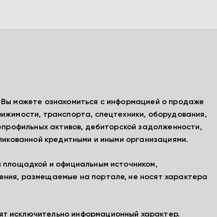
, Вы можете ознакомиться с информацией о продаже
вижимости, транспорта, спецтехники, оборудования,
непрофильных активов, дебиторской задолженности,
бликованной кредитными и иными организациями.
й площадкой и официальным источником,
ения, размещаемые на портале, не носят характера
ят исключительно информационный характер.