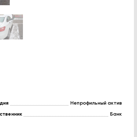
дия
Непрофильный актив
ственник
Банк