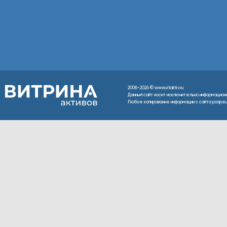
2008-2026 © www.vitaktiv.ru
Данный сайт носит исключительно информацион
Любое копирование информации с сайта разреше