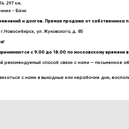
14 297 км.
нник - Бaнк
еменений и долгов. Прямая продажа от собственника 
г.Новосибирск, ул. Жуковского, д. 85
а!
принимаются с 9.00 до 18.00 по московскому времени в
й рекомендуемый способ связи с нами — письменное о
вязаться с нами в выходные или нерабочие дни, воспол