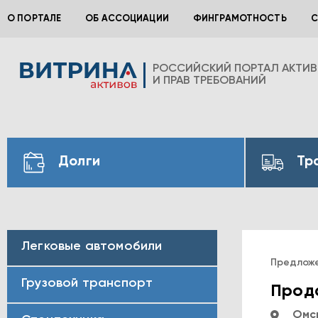
О ПОРТАЛЕ
ОБ АССОЦИАЦИИ
ФИНГРАМОТНОСТЬ
С
РОССИЙСКИЙ ПОРТАЛ АКТИ
И ПРАВ ТРЕБОВАНИЙ
Долги
Тр
Легковые автомобили
Предлож
Грузовой транспорт
Прода
Омск