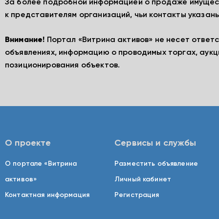
За более подробной информацией о продаже имущес
к представителям организаций, чьи контакты указаны
Внимание!
Портал «Витрина активов» не несет ответ
объявлениях, информацию о проводимых торгах, аукц
позиционирования объектов.
О проекте
Сервисы и службы
О портале «Витрина
Разместить объявление
активов»
Личный кабинет
Контактная информация
Регистрация