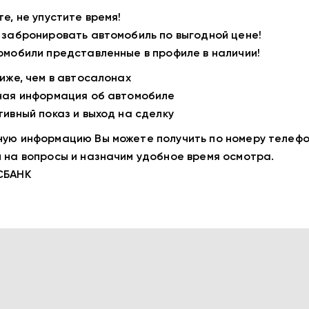
те, не упустите время!
 забронировать автомобиль по выгодной цене!
омобили представленные в профиле в наличии!
ниже, чем в автосалонах
ная информация об автомобиле
тивный показ и выход на сделку
ую информацию Вы можете получить по номеру телефо
 на вопросы и назначим удобное время осмотра.
СБАНК