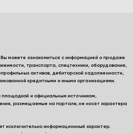
, Вы можете ознакомиться с информацией о продаже
вижимости, транспорта, спецтехники, оборудования,
непрофильных активов, дебиторской задолженности,
бликованной кредитными и иными организациями.
й площадкой и официальным источником,
ения, размещаемые на портале, не носят характера
ят исключительно информационный характер.