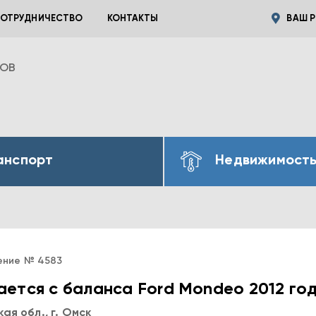
ОТРУДНИЧЕСТВО
КОНТАКТЫ
ВАШ Р
ВОВ
анспорт
Недвижимост
ение № 4583
ется с баланса Ford Mondeo 2012 го
ая обл., г. Омск