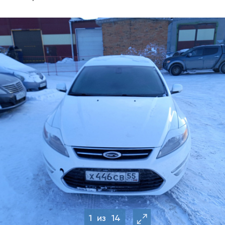
1
из
14