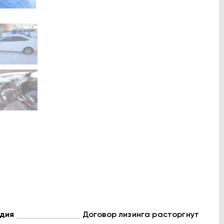
дия
Договор лизинга расторгнут