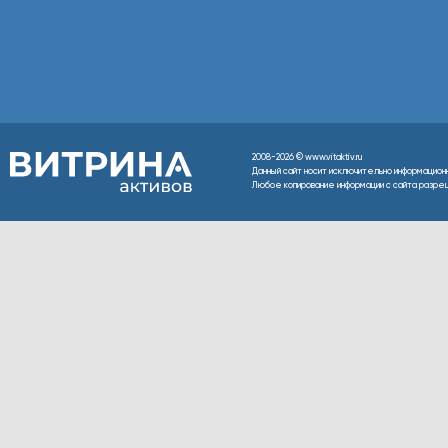
2008-2026 © www.vitaktiv.ru
Данный сайт носит исключительно информацион
Любое копирование информации с сайта разреше