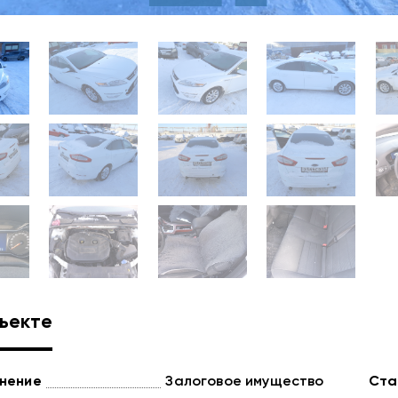
ъекте
нение
Залоговое имущество
Ста