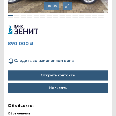
1
из
30
890 000 ₽
Следить за изменением цены
Открыть контакты
Написать
Об объекте:
Обременение