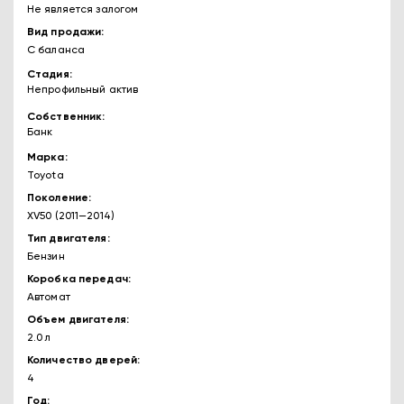
Не является залогом
Вид продажи
С баланса
Стадия
Непрофильный актив
Собственник
Банк
Марка
Toyota
Поколение
XV50 (2011—2014)
Тип двигателя
Бензин
Коробка передач
Автомат
Объем двигателя
2.0 л
Количество дверей
4
Год