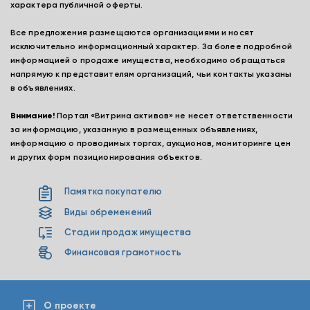
характера публичной оферты.
Все предложения размещаются организациями и носят
исключительно информационный характер. За более подробной
информацией о продаже имущества, необходимо обращаться
напрямую к представителям организаций, чьи контакты указаны
в объявлениях.
Внимание!
Портал «Витрина активов» не несет ответственности
за информацию, указанную в размещенных объявлениях,
информацию о проводимых торгах, аукционов, мониторинге цен
и других форм позиционирования объектов.
Памятка покупателю
Виды обременений
Стадии продаж имущества
Финансовая грамотность
О проекте