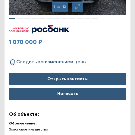
1
из
12
1 070 000 ₽
Следить за изменением цены
Открыть контакты
Написать
Об объекте:
Обременение
Залоговое имущество