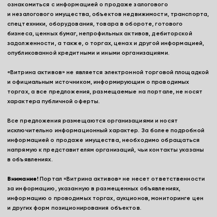
ознакомиться с информацией о продаже залогового
и незалогового имущества, объектов недвижимости, транспорта,
спецтехники, оборудования, товара в обороте, готового
бизнеса, ценных бумаг, непрофильных активов, дебиторской
задолженности, а также, о торгах, ценах и другой информацией,
опубликованной кредитными и иными организациями.
«Витрина активов» не является электронной торговой площадкой
и официальным источником, информирующим о проводимых
торгах, а все предложения, размещаемые на портале, не носят
характера публичной оферты.
Все предложения размещаются организациями и носят
исключительно информационный характер. За более подробной
информацией о продаже имущества, необходимо обращаться
напрямую к представителям организаций, чьи контакты указаны
в объявлениях.
Внимание!
Портал «Витрина активов» не несет ответственности
за информацию, указанную в размещенных объявлениях,
информацию о проводимых торгах, аукционов, мониторинге цен
и других форм позиционирования объектов.