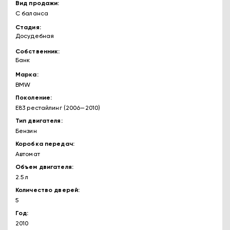
Вид продажи
С баланса
Стадия
Досудебная
Собственник
Банк
Марка
BMW
Поколение
E83 рестайлинг (2006—2010)
Тип двигателя
Бензин
Коробка передач
Автомат
Объем двигателя
2.5 л
Количество дверей
5
Год
2010