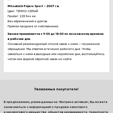
Mitsubishi Pajero Sport - 2007 г.в.
Цвет: ТЕМНО-СЕРЫЙ
Пробег: 228 544 км.
Без обременений и долгов.
Прямая продажа от собственника.
Звонки принимаются с 9:00 до 18:00 по московскому времени
в рабочие дни.
Основной рекомендуемый способ связи с нами — письменное
обращение. Мы ответим в течение рабочего дня. Чтобы
связаться с нами в выходные или нерабочие дни, воспользуйтесь
чатом или формой обратной связи на сайте.
Уважаемые покупатели!
В предложениях, размещенных на «Витрина активов», Вы можете
ознакомиться с информацией о продаже залогового
и незалогового имущества, объектов недвижимости, транспорта,