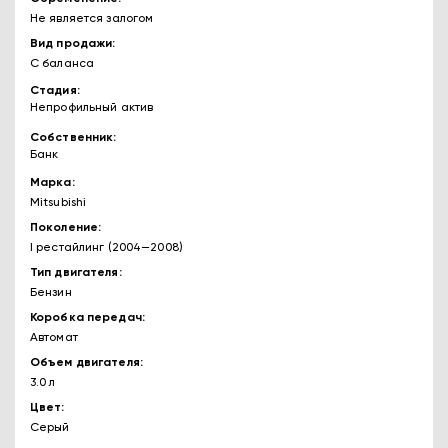
Не является залогом
Вид продажи
С баланса
Стадия
Непрофильный актив
Собственник
Банк
Марка
Mitsubishi
Поколение
I рестайлинг (2004—2008)
Тип двигателя
Бензин
Коробка передач
Автомат
Объем двигателя
3.0 л
Цвет
Серый