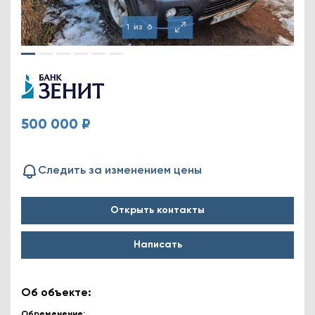
1
из
6
500 000 ₽
Следить за изменением цены
Открыть контакты
Написать
Об объекте:
Обременение