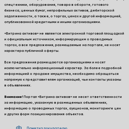
спецтехники, оборудования, товара в обороте, готового
бизнеса, ценных бумаг, непрофильных активов, дебиторской
задолженности, а также, о торгах, ценах и другой информацией,
опубликованной кредитными и иными организациями.
«Витрина активов» не является электронной торговой площадкой
и официальным источником, информирующим о проводимых
торгах, а все предложения, размещаемые на портале, не носят
характера публичной оферты.
Все предложения размещаются организациями и носят
исключительно информационный характер. За более подробной
информацией о продаже имущества, необходимо обращаться
напрямую к представителям организаций, чьи контакты указаны
в объявлениях.
Внимание!
Портал «Витрина активов» не несет ответственности
за информацию, указанную в размещенных объявлениях,
информацию о проводимых торгах, аукционов, мониторинге цен
и других форм позиционирования объектов.
Памятка покупателю