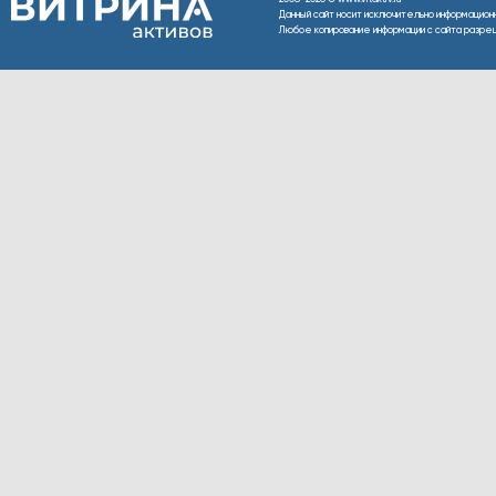
Данный сайт носит исключительно информацион
Любое копирование информации с сайта разреше