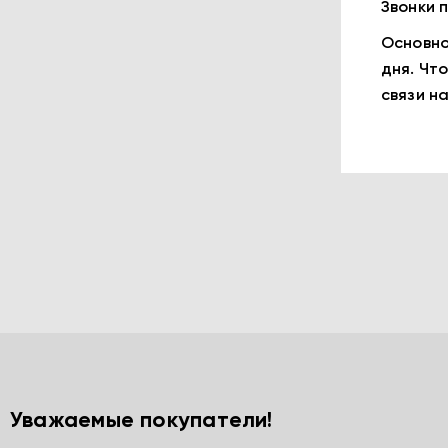
Звонки 
Основно
дня. Чт
связи н
Уважаемые покупатели!