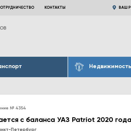
ОТРУДНИЧЕСТВО
КОНТАКТЫ
ВАШ Р
ВОВ
анспорт
Недвижимост
ение № 4354
ется с баланса УАЗ Patriot 2020 год
анкт-Петербург