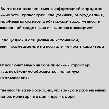
, Вы можете ознакомиться с информацией о продаже
вижимости, транспорта, спецтехники, оборудования,
непрофильных активов, дебиторской задолженности,
бликованной кредитными и иными организациями.
й площадкой и официальным источником,
ения, размещаемые на портале, не носят характера
ят исключительно информационный характер.
тва, необходимо обращаться напрямую
 в объявлениях.
ственности за информацию, указанную в размещенных
ионов, мониторинге цен и других форм