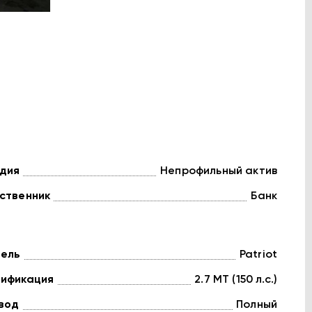
дия
Непрофильный актив
ственник
Банк
ель
Patriot
ификация
2.7 MT (150 л.с.)
вод
Полный