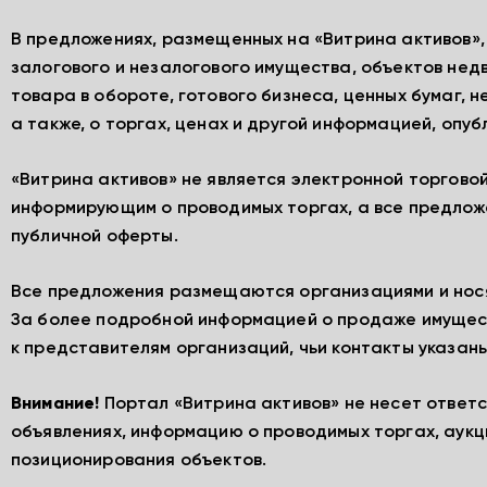
В предложениях, размещенных на «Витрина активов»
залогового и незалогового имущества, объектов нед
товара в обороте, готового бизнеса, ценных бумаг, 
а также, о торгах, ценах и другой информацией, опу
«Витрина активов» не является электронной торгово
информирующим о проводимых торгах, а все предлож
публичной оферты.
Все предложения размещаются организациями и нос
За более подробной информацией о продаже имущес
к представителям организаций, чьи контакты указаны
Внимание!
Портал «Витрина активов» не несет ответ
объявлениях, информацию о проводимых торгах, аукц
позиционирования объектов.