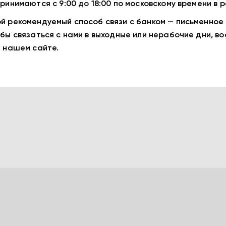
принимaются с 9:00 дo 18:00 по московскому времени в 
й рекомендуемый способ связи с банком — письменное
обы связаться с нами в выходные или нерабочие дни, в
а нашем сайте.