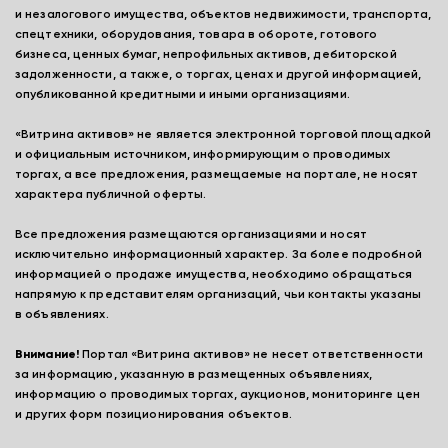
и незалогового имущества, объектов недвижимости, транспорта,
спецтехники, оборудования, товара в обороте, готового
бизнеса, ценных бумаг, непрофильных активов, дебиторской
задолженности, а также, о торгах, ценах и другой информацией,
опубликованной кредитными и иными организациями.
«Витрина активов» не является электронной торговой площадкой
и официальным источником, информирующим о проводимых
торгах, а все предложения, размещаемые на портале, не носят
характера публичной оферты.
Все предложения размещаются организациями и носят
исключительно информационный характер. За более подробной
информацией о продаже имущества, необходимо обращаться
напрямую к представителям организаций, чьи контакты указаны
в объявлениях.
Внимание!
Портал «Витрина активов» не несет ответственности
за информацию, указанную в размещенных объявлениях,
информацию о проводимых торгах, аукционов, мониторинге цен
и других форм позиционирования объектов.