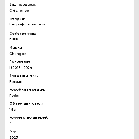
Вид продажи
С баланса
Стадия
Непрофильный актив
Собственник
Банк
Марка
Changan
Поколение
I (2018—2024)
Тип двигателя
Бензин
Коробка передач
Робот
Объем двигателя
1.5 л
Количество дверей
4
Год
2023