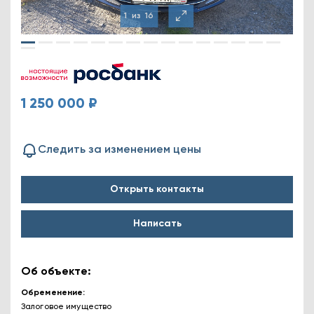
1
из
16
1 250 000 ₽
Следить за изменением цены
Открыть контакты
Написать
Об объекте:
Обременение
Залоговое имущество