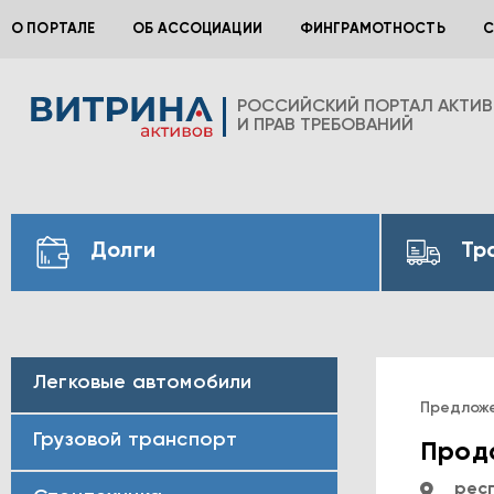
О ПОРТАЛЕ
ОБ АССОЦИАЦИИ
ФИНГРАМОТНОСТЬ
С
РОССИЙСКИЙ ПОРТАЛ АКТИ
И ПРАВ ТРЕБОВАНИЙ
Долги
Тр
Легковые автомобили
Предлож
Грузовой транспорт
Прода
респ