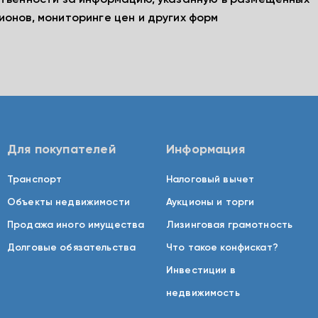
ственности за информацию, указанную в размещенных
ионов, мониторинге цен и других форм
Для покупателей
Информация
Транспорт
Налоговый вычет
Объекты недвижимости
Аукционы и торги
Продажа иного имущества
Лизинговая грамотность
Долговые обязательства
Что такое конфискат?
Инвестиции в
недвижимость