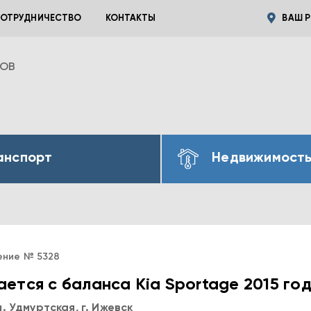
ОТРУДНИЧЕСТВО
КОНТАКТЫ
ВАШ Р
ВОВ
анспорт
Недвижимост
ение № 5328
ется с баланса Kia Sportage 2015 го
. Удмуртская, г. Ижевск