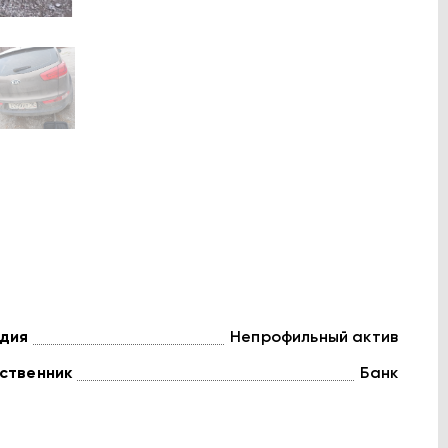
дия
Непрофильный актив
ственник
Банк