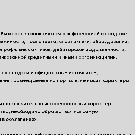
, Вы можете ознакомиться с информацией о продаже
вижимости, транспорта, спецтехники, оборудования,
непрофильных активов, дебиторской задолженности,
бликованной кредитными и иными организациями.
й площадкой и официальным источником,
ения, размещаемые на портале, не носят характера
ят исключительно информационный характер.
тва, необходимо обращаться напрямую
 в объявлениях.