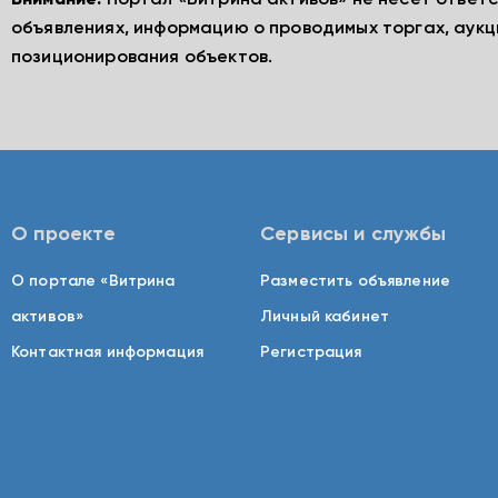
Внимание!
Портал «Витрина активов» не несет ответ
объявлениях, информацию о проводимых торгах, аукц
позиционирования объектов.
О проекте
Сервисы и службы
О портале «Витрина
Разместить объявление
активов»
Личный кабинет
Контактная информация
Регистрация