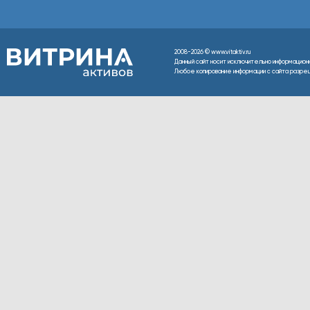
2008-2026 © www.vitaktiv.ru
Данный сайт носит исключительно информацион
Любое копирование информации с сайта разреше