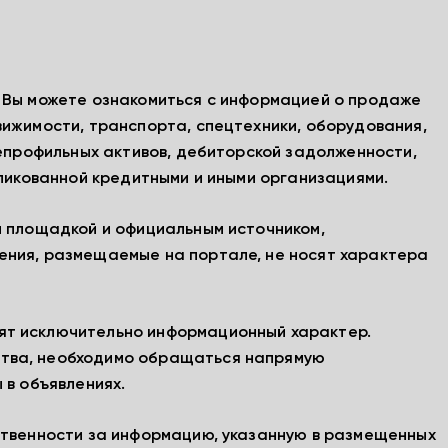
, Вы можете ознакомиться с информацией о продаже
вижимости, транспорта, спецтехники, оборудования,
непрофильных активов, дебиторской задолженности,
бликованной кредитными и иными организациями.
й площадкой и официальным источником,
ения, размещаемые на портале, не носят характера
ят исключительно информационный характер.
тва, необходимо обращаться напрямую
 в объявлениях.
ственности за информацию, указанную в размещенных