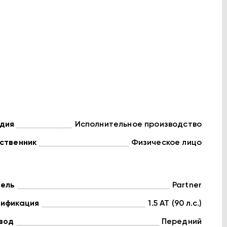
дия
Исполнительное производство
ственник
Физическое лицо
ель
Partner
ификация
1.5 AT (90 л.с.)
вод
Передний