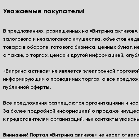
Уважаемые покупатели!
В предложениях, размещенных на «Витрина активов»
залогового и незалогового имущества, объектов нед
товара в обороте, готового бизнеса, ценных бумаг, 
а также, о торгах, ценах и другой информацией, опу
«Витрина активов» не является электронной торгово
информирующим о проводимых торгах, а все предлож
публичной оферты.
Все предложения размещаются организациями и нос
За более подробной информацией о продаже имущес
к представителям организаций, чьи контакты указаны
Внимание!
Портал «Витрина активов» не несет ответ