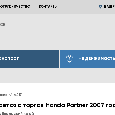
ОТРУДНИЧЕСТВО
КОНТАКТЫ
ВАШ Р
ВОВ
анспорт
Недвижимост
ение № 4451
ется с торгов Honda Partner 2007 го
айкальский край