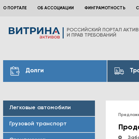
О ПОРТАЛЕ
ОБ АССОЦИАЦИИ
ФИНГРАМОТНОСТЬ
С
РОССИЙСКИЙ ПОРТАЛ АКТИ
И ПРАВ ТРЕБОВАНИЙ
Долги
Тр
Легковые автомобили
Предлож
Грузовой транспорт
Прода
Заб