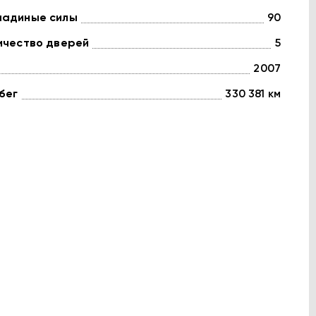
адиные силы
90
ичество дверей
5
2007
бег
330 381 км