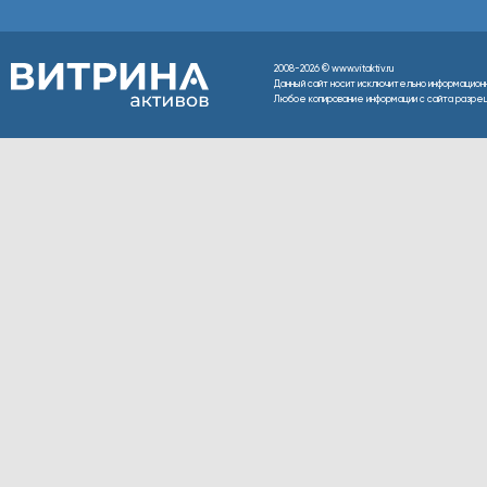
2008-2026 © www.vitaktiv.ru
Данный сайт носит исключительно информацион
Любое копирование информации с сайта разреше