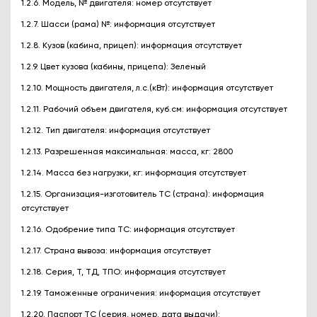
1.2.6. Модель, № двигателя: номер отсутствует
1.2.7. Шасси (рама) №: информация отсутствует
1.2.8. Кузов (кабина, прицеп): информация отсутствует
1.2.9. Цвет кузова (кабины, прицепа): Зеленый
1.2.10. Мощность двигателя, л.с.(кВт): информация отсутствует
1.2.11. Рабочий объем двигателя, куб.см: информация отсутствует
1.2.12. Тип двигателя: информация отсутствует
1.2.13. Разрешенная максимальная: масса, кг: 2800
1.2.14. Масса без нагрузки, кг: информация отсутствует
1.2.15. Организация-изготовитель ТС (страна): информация
отсутствует
1.2.16. Одобрение типа ТС: информация отсутствует
1.2.17. Страна вывоза: информация отсутствует
1.2.18. Серия, Т, ТД, ТПО: информация отсутствует
1.2.19. Таможенные ограничения: информация отсутствует
1.2.20. Паспорт ТС (серия, номер, дата выдачи):