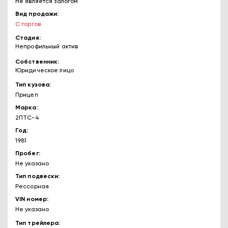
Не является залогом
Вид продажи
С торгов
Стадия
Непрофильный актив
Собственник
Юридическое лицо
Тип кузова
Прицеп
Марка
2ПТС-4
Год
1981
Пробег
Не указано
Тип подвески
Рессорная
VIN номер
Не указано
Тип трейлера