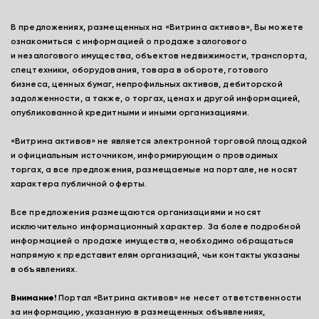
В предложениях, размещенных на «Витрина активов», Вы можете
ознакомиться с информацией о продаже залогового
и незалогового имущества, объектов недвижимости, транспорта,
спецтехники, оборудования, товара в обороте, готового
бизнеса, ценных бумаг, непрофильных активов, дебиторской
задолженности, а также, о торгах, ценах и другой информацией,
опубликованной кредитными и иными организациями.
«Витрина активов» не является электронной торговой площадкой
и официальным источником, информирующим о проводимых
торгах, а все предложения, размещаемые на портале, не носят
характера публичной оферты.
Все предложения размещаются организациями и носят
исключительно информационный характер. За более подробной
информацией о продаже имущества, необходимо обращаться
напрямую к представителям организаций, чьи контакты указаны
в объявлениях.
Внимание!
Портал «Витрина активов» не несет ответственности
за информацию, указанную в размещенных объявлениях,