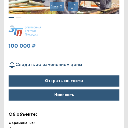
1
из
2
100 000 ₽
Следить за изменением цены
Открыть контакты
Написать
Об объекте:
Обременение