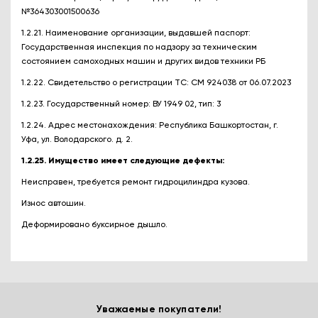
№364303001500636
1.2.21. Наименование организации, выдавшей паспорт:
Государственная инспекция по надзору за техническим
состоянием самоходных машин и других видов техники РБ
1.2.22. Свидетельство о регистрации ТС: СМ 924038 от 06.07.2023
1.2.23. Государственный номер: ВУ 1949 02, тип: 3
1.2.24. Адрес местонахождения: Республика Башкортостан, г.
Уфа, ул. Володарского. д. 2.
1.2.25. Имущество имеет следующие дефекты:
Неисправен, требуется ремонт гидроцилиндра кузова.
Износ автошин.
Деформировано буксирное дышло.
Уважаемые покупатели!