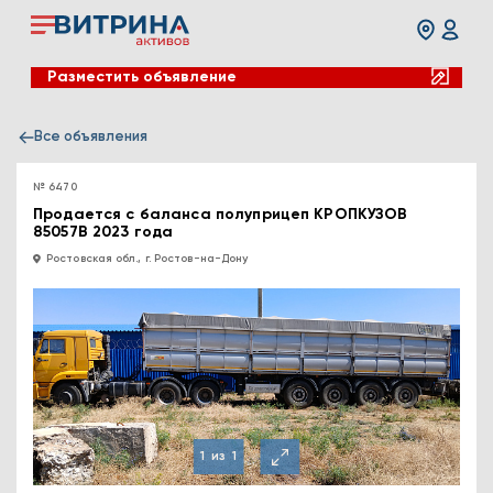
Разместить объявление
Все объявления
№ 6470
Продается с баланса полуприцеп КРОПКУЗОВ
85057В 2023 года
Ростовская обл., г. Ростов-на-Дону
1
из
1