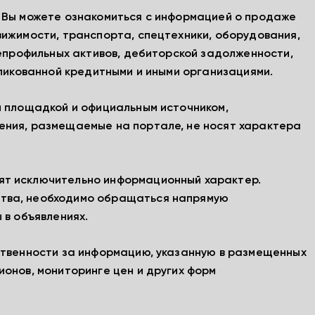
, Вы можете ознакомиться с информацией о продаже
вижимости, транспорта, спецтехники, оборудования,
непрофильных активов, дебиторской задолженности,
бликованной кредитными и иными организациями.
й площадкой и официальным источником,
ения, размещаемые на портале, не носят характера
ят исключительно информационный характер.
тва, необходимо обращаться напрямую
 в объявлениях.
ственности за информацию, указанную в размещенных
ионов, мониторинге цен и других форм