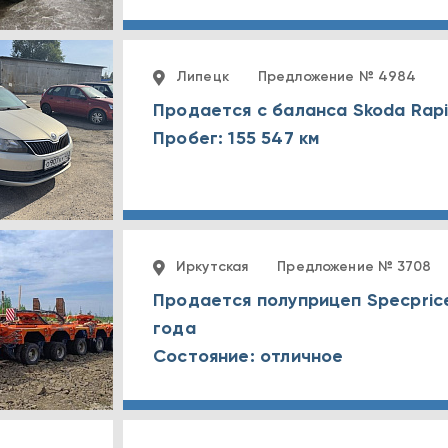
Липецк
Предложение № 4984
Продается с баланса Skoda Rapi
Пробег: 155 547 км
Иркутская
Предложение № 3708
Продается полуприцеп Specpric
года
Состояние: отличное