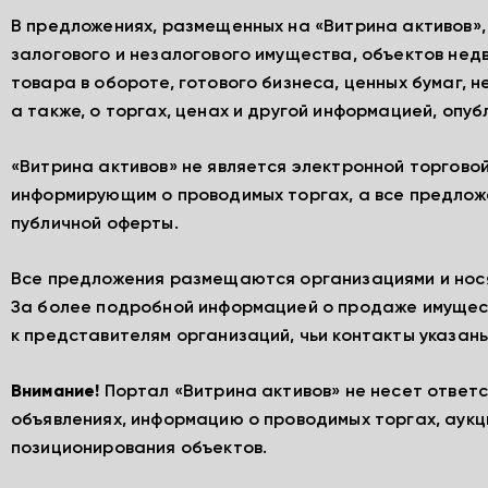
В предложениях, размещенных на «Витрина активов»
залогового и незалогового имущества, объектов нед
товара в обороте, готового бизнеса, ценных бумаг, 
а также, о торгах, ценах и другой информацией, опу
«Витрина активов» не является электронной торгово
информирующим о проводимых торгах, а все предлож
публичной оферты.
Все предложения размещаются организациями и нос
За более подробной информацией о продаже имущес
к представителям организаций, чьи контакты указаны
Внимание!
Портал «Витрина активов» не несет ответ
объявлениях, информацию о проводимых торгах, аукц
позиционирования объектов.