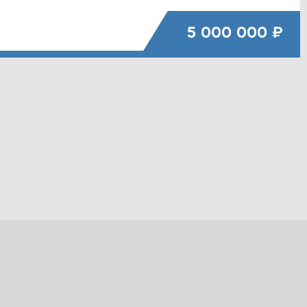
5 000 000 ₽
е