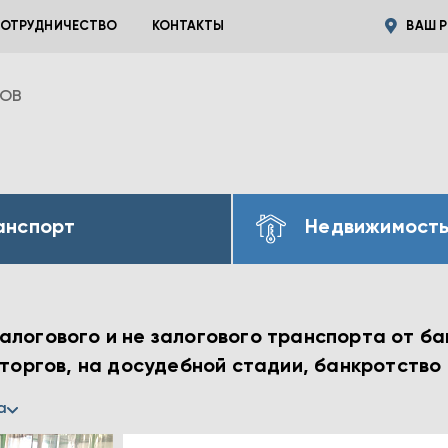
ОТРУДНИЧЕСТВО
КОНТАКТЫ
ВАШ Р
ВОВ
анспорт
Недвижимост
алогового и не залогового транспорта от ба
 торгов, на досудебной стадии, банкротство
а