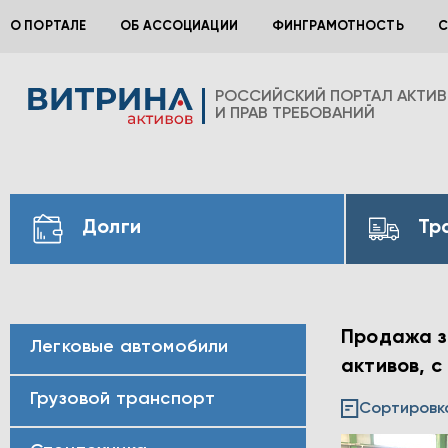
О ПОРТАЛЕ
ОБ АССОЦИАЦИИ
ФИНГРАМОТНОСТЬ
С
РОССИЙСКИЙ ПОРТАЛ АКТИ
И ПРАВ ТРЕБОВАНИЙ
Долги
Тр
Продажа з
Легковые автомобили
активов, с
Грузовой транспорт
Сортировк