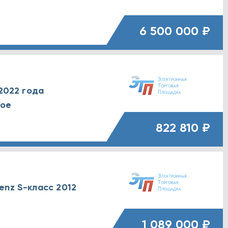
6 500 000 ₽
 2022 года
ное
822 810 ₽
enz S-класс 2012
1 089 000 ₽