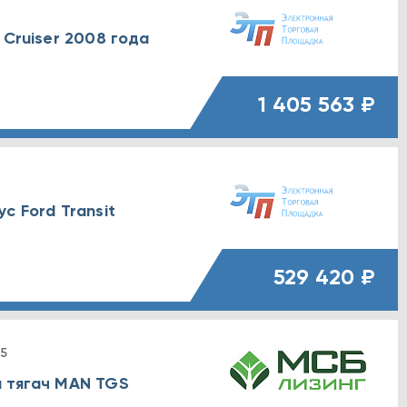
 Cruiser 2008 года
1 405 563 ₽
с Ford Transit
529 420 ₽
5
 тягач MAN TGS