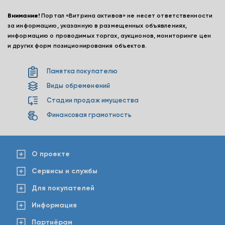
Внимание!
Портал «Витрина активов» не несет ответственности
за информацию, указанную в размещенных объявлениях,
информацию о проводимых торгах, аукционов, мониторинге цен
и других форм позиционирования объектов.
Памятка покупателю
Виды обременений
Стадии продаж имущества
Финансовая грамотность
О проекте
Сервисы и службы
Для покупателей
Информация
Партнёрам