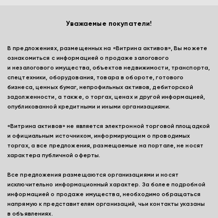
Уважаемые покупатели!
В предложениях, размещенных на «Витрина активов», Вы можете
ознакомиться с информацией о продаже залогового
и незалогового имущества, объектов недвижимости, транспорта,
спецтехники, оборудования, товара в обороте, готового
бизнеса, ценных бумаг, непрофильных активов, дебиторской
задолженности, а также, о торгах, ценах и другой информацией,
опубликованной кредитными и иными организациями.
«Витрина активов» не является электронной торговой площадкой
и официальным источником, информирующим о проводимых
торгах, а все предложения, размещаемые на портале, не носят
характера публичной оферты.
Все предложения размещаются организациями и носят
исключительно информационный характер. За более подробной
информацией о продаже имущества, необходимо обращаться
напрямую к представителям организаций, чьи контакты указаны
в объявлениях.