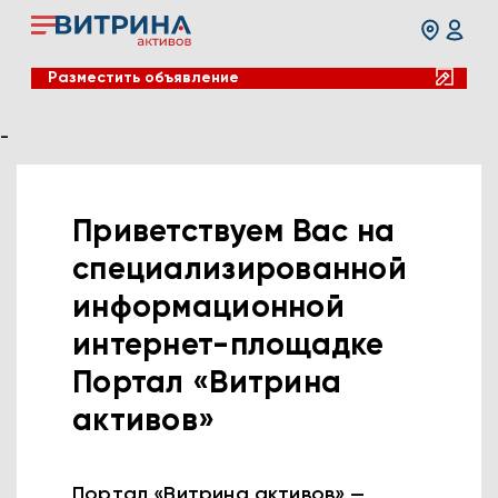
Разместить объявление
-
Приветствуем Вас на
специализированной
информационной
интернет-площадке
Портал «Витрина
активов»
Портал «Витрина активов» —