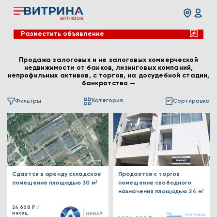
Разместить объявление
Продажа залоговых и не залоговых коммерческой
недвижимости от банков, лизинговых компаний,
непрофильных активов, с торгов, на досудебной стадии,
банкротство —
Категория
Фильтры
Сортировка
Сдается в аренду складское
Продается с торгов
помещение площадью 30 м²
помещение свободного
назначения площадью 24 м²
24 668 ₽ /
месяц