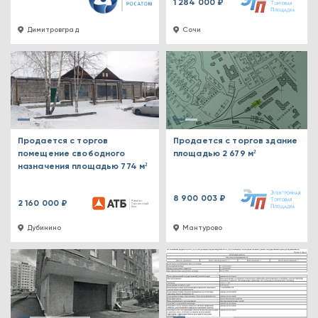
1 284 000 ₽
Димитровград
Сочи
Продается с торгов
Продается с торгов здание
помещение свободного
площадью 2 679 м²
назначения площадью 774 м²
8 900 003 ₽
2 160 000 ₽
Дубинино
Мантурово