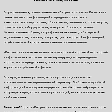
В предложениях, размещенных на «Витрина активов», Вы можете
ознакомиться с информацией о продаже залогового
и незалогового имущества, объектов недвижимости, транспорта,
спецтехники, оборудования, товара в обороте, готового
бизнеса, ценных бумаг, непрофильных активов, дебиторской
задолженности, а также, о торгах, ценах и другой информацией,
опубликованной кредитными и иными организациями.
«Витрина активов» не является электронной торговой площадкой
и официальным источником, информирующим о проводимых
торгах, а все предложения, размещаемые на портале, не носят
характера публичной оферты.
Все предложения размещаются организациями и носят
исключительно информационный характер. За более подробной
информацией о продаже имущества, необходимо обращаться
напрямую к представителям организаций, чьи контакты указаны
в объявлениях.
Внимание!
Портал «Витрина активов» не несет ответственности