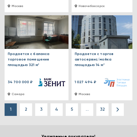
Москва
Новочебоксарск
Продается с баланса
Продается с торгов
торговое помещение
автосервис/мойка
площадью 321 м²
площадью 14 м²
34 700 000 ₽
1 027 494 ₽
Самара
Москва
1
2
3
4
5
...
32
Уважаемые покупатели!