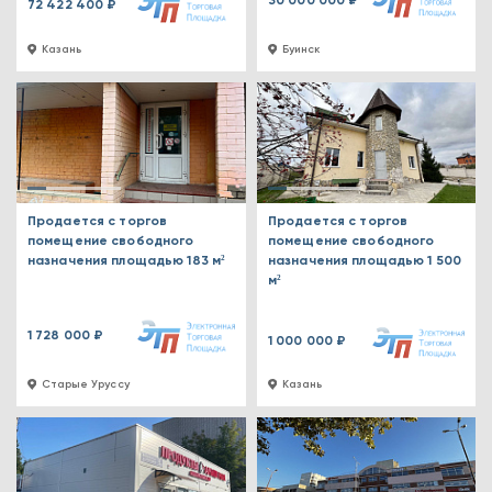
30 000 000 ₽
72 422 400 ₽
Казань
Буинск
Продается с торгов
Продается с торгов
помещение свободного
помещение свободного
назначения площадью 183 м²
назначения площадью 1 500
м²
1 728 000 ₽
1 000 000 ₽
Старые Уруссу
Казань