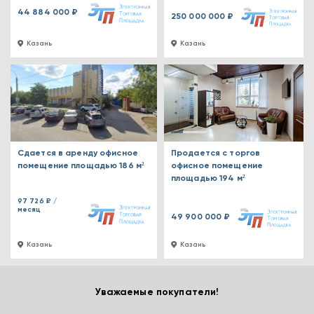
44 884 000 ₽
250 000 000 ₽
Казань
Казань
Сдается в аренду офисное
Продается с торгов
помещение площадью 186 м²
офисное помещение
площадью 194 м²
97 726 ₽ /
месяц
49 900 000 ₽
Казань
Казань
Уважаемые покупатели!