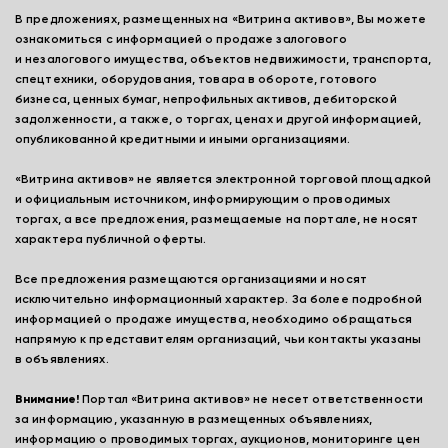
В предложениях, размещенных на «Витрина активов», Вы можете
ознакомиться с информацией о продаже залогового
и незалогового имущества, объектов недвижимости, транспорта,
спецтехники, оборудования, товара в обороте, готового
бизнеса, ценных бумаг, непрофильных активов, дебиторской
задолженности, а также, о торгах, ценах и другой информацией,
опубликованной кредитными и иными организациями.
«Витрина активов» не является электронной торговой площадкой
и официальным источником, информирующим о проводимых
торгах, а все предложения, размещаемые на портале, не носят
характера публичной оферты.
Все предложения размещаются организациями и носят
исключительно информационный характер. За более подробной
информацией о продаже имущества, необходимо обращаться
напрямую к представителям организаций, чьи контакты указаны
в объявлениях.
Внимание!
Портал «Витрина активов» не несет ответственности
за информацию, указанную в размещенных объявлениях,
информацию о проводимых торгах, аукционов, мониторинге цен