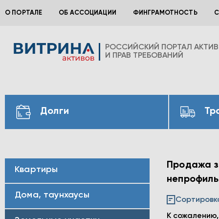
О ПОРТАЛЕ
ОБ АССОЦИАЦИИ
ФИНГРАМОТНОСТЬ
С
РОССИЙСКИЙ ПОРТАЛ АКТИ
И ПРАВ ТРЕБОВАНИЙ
Долги
Тр
Продажа за
Квартиры
непрофильн
Дома, таунхаусы
Сортировк
К сожалению,