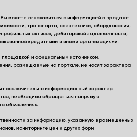
, Вы можете ознакомиться с информацией о продаже
вижимости, транспорта, спецтехники, оборудования,
непрофильных активов, дебиторской задолженности,
бликованной кредитными и иными организациями.
й площадкой и официальным источником,
ения, размещаемые на портале, не носят характера
ят исключительно информационный характер.
тва, необходимо обращаться напрямую
 в объявлениях.
ственности за информацию, указанную в размещенных
ионов, мониторинге цен и других форм