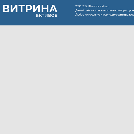
2008-2026 © www.vitaktiv.ru
Данный сайт носит исключительно информацион
Любое копирование информации с сайта разреше