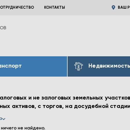
ОТРУДНИЧЕСТВО
КОНТАКТЫ
ВАШ Р
ВОВ
анспорт
Недвижимост
логовых и не залоговых земельных участков 
ых активов, с торгов, на досудебной стади
а
 ничего не найдено.