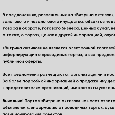
В предложениях, размещенных на «Витрина активов»
залогового и незалогового имущества, объектов нед
товара в обороте, готового бизнеса, ценных бумаг, 
а также, о торгах, ценах и другой информацией, опу
«Витрина активов» не является электронной торгово
информирующим о проводимых торгах, а все предлож
публичной оферты.
Все предложения размещаются организациями и нос
За более подробной информацией о продаже имущес
к представителям организаций, чьи контакты указаны
Внимание!
Портал «Витрина активов» не несет ответ
объявлениях, информацию о проводимых торгах, аукц
позиционирования объектов.