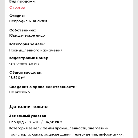
Вид продажи
С торгов
Стадия
Непрофильный актив
Собственник
Юридическое лицо
Категория земель
Промышленного назначения
Кадастровый номер
50:09:0020403:17
Общая площадь
18 570 м²
Сведения о праве собственности
Не указано
Дополнительно
Земельный участок
Площадь: 18 570 +/- 14,98 кв.м.
Категория земель: Земли промышленности, энергетики,
транспорта, связи, радиовещания, телевидения, информатики,