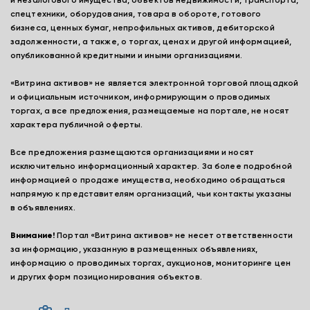
и незалогового имущества, объектов недвижимости, транспорта,
спецтехники, оборудования, товара в обороте, готового
бизнеса, ценных бумаг, непрофильных активов, дебиторской
задолженности, а также, о торгах, ценах и другой информацией,
опубликованной кредитными и иными организациями.
«Витрина активов» не является электронной торговой площадкой
и официальным источником, информирующим о проводимых
торгах, а все предложения, размещаемые на портале, не носят
характера публичной оферты.
Все предложения размещаются организациями и носят
исключительно информационный характер. За более подробной
информацией о продаже имущества, необходимо обращаться
напрямую к представителям организаций, чьи контакты указаны
в объявлениях.
Внимание!
Портал «Витрина активов» не несет ответственности
за информацию, указанную в размещенных объявлениях,
информацию о проводимых торгах, аукционов, мониторинге цен
и других форм позиционирования объектов.