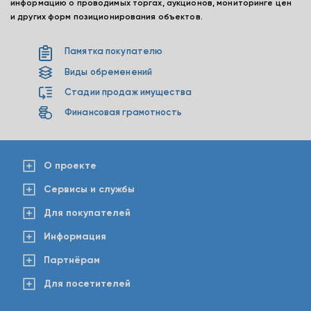
информацию о проводимых торгах, аукционов, мониторинге цен
и других форм позиционирования объектов.
Памятка покупателю
Виды обременений
Стадии продаж имущества
Финансовая грамотность
О проекте
Сервисы и службы
Для покупателей
Информация
Партнёрам
Для посетителей