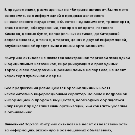
В предложениях, размещенных на «Витрина активов», Вы можете
ознакомиться с информацией о продаже залогового
и незалогового имущества, объектов недвижимости, транспорта,
спецтехники, оборудования, товара в обороте, готового
бизнеса, ценных бумаг, непрофильных активов, дебиторской
задолженности, а также, о торгах, ценах и другой информацией,
опубликованной кредитными и иными организациями.
«Витрина активов» не является электронной торговой площадкой
и официальным источником, информирующим о проводимых
торгах, а все предложения, размещаемые на портале, не носят
характера публичной оферты.
Все предложения размещаются организациями и носят
исключительно информационный характер. За более подробной
информацией о продаже имущества, необходимо обращаться
напрямую к представителям организаций, чьи контакты указаны
в объявлениях.
Внимание!
Портал «Витрина активов» не несет ответственности
за информацию, указанную в размещенных объявлениях,