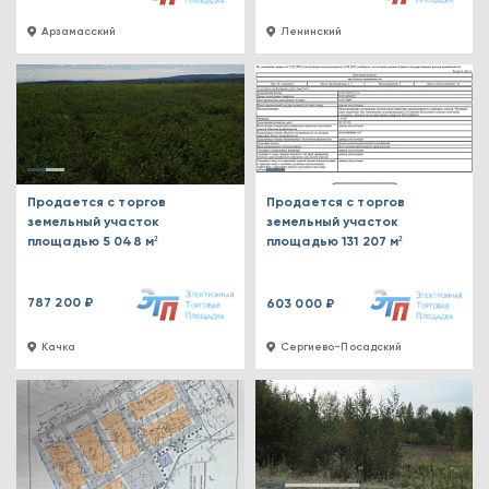
Арзамасский
Ленинский
Продается с торгов
Продается с торгов
земельный участок
земельный участок
площадью 5 048 м²
площадью 131 207 м²
787 200 ₽
603 000 ₽
Качка
Сергиево-Посадский