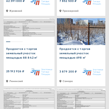
62 391 000 ₽
7 852 500 ₽
Жуковский
Приозерский
Продается с торгов
Продается с торгов
земельный участок
земельный участок
площадью 88 842 м²
площадью 698 м²
25 192 926 ₽
3 879 200 ₽
Ленинский
Самара