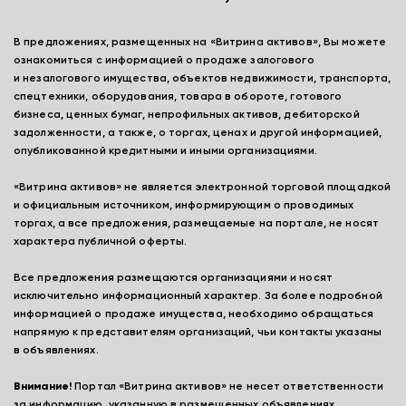
В предложениях, размещенных на «Витрина активов», Вы можете
ознакомиться с информацией о продаже залогового
и незалогового имущества, объектов недвижимости, транспорта,
спецтехники, оборудования, товара в обороте, готового
бизнеса, ценных бумаг, непрофильных активов, дебиторской
задолженности, а также, о торгах, ценах и другой информацией,
опубликованной кредитными и иными организациями.
«Витрина активов» не является электронной торговой площадкой
и официальным источником, информирующим о проводимых
торгах, а все предложения, размещаемые на портале, не носят
характера публичной оферты.
Все предложения размещаются организациями и носят
исключительно информационный характер. За более подробной
информацией о продаже имущества, необходимо обращаться
напрямую к представителям организаций, чьи контакты указаны
в объявлениях.
Внимание!
Портал «Витрина активов» не несет ответственности
за информацию, указанную в размещенных объявлениях,