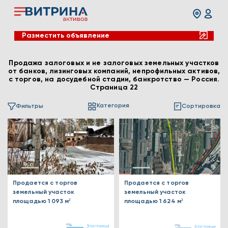
Разместить объявление
Продажа залоговых и не залоговых земельных участков
от банков, лизинговых компаний, непрофильных активов,
с торгов, на досудебной стадии, банкротство — Россия.
Страница 22
Категория
Фильтры
Сортировка
Продается с торгов
Продается с торгов
земельный участок
земельный участок
площадью 1 093 м²
площадью 1 624 м²