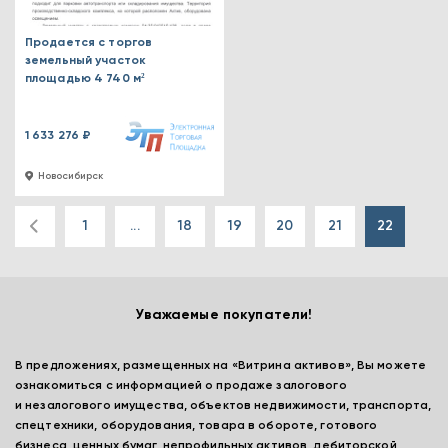
Продается с торгов
земельный участок
площадью 4 740 м²
1 633 276 ₽
Новосибирск
1
...
18
19
20
21
22
Уважаемые покупатели!
В предложениях, размещенных на «Витрина активов», Вы можете
ознакомиться с информацией о продаже залогового
и незалогового имущества, объектов недвижимости, транспорта,
спецтехники, оборудования, товара в обороте, готового
бизнеса, ценных бумаг, непрофильных активов, дебиторской