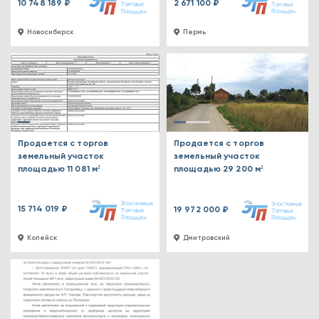
10 748 189 ₽
2 671 100 ₽
Новосибирск
Пермь
Продается с торгов
Продается с торгов
земельный участок
земельный участок
площадью 11 081 м²
площадью 29 200 м²
15 714 019 ₽
19 972 000 ₽
Копейск
Дмитровский