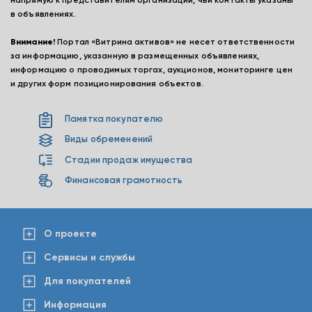
напрямую к представителям организаций, чьи контакты указаны
в объявлениях.
Внимание!
Портал «Витрина активов» не несет ответственности
за информацию, указанную в размещенных объявлениях,
информацию о проводимых торгах, аукционов, мониторинге цен
и других форм позиционирования объектов.
Памятка покупателю
Виды обременений
Стадии продаж имущества
Финансовая грамотность
О проекте
Сервисы и службы
Для покупателей
Информация