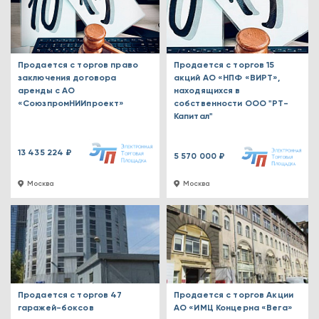
Продается с торгов право
Продается с торгов 15
заключения договора
акций АО «НПФ «ВИРТ»,
аренды с АО
находящихся в
«СоюзпромНИИпроект»
собственности ООО "РТ-
Капитал"
13 435 224 ₽
5 570 000 ₽
Москва
Москва
Продается с торгов 47
Продается с торгов Акции
гаражей-боксов
АО «ИМЦ Концерна «Вега»