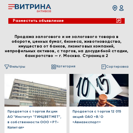
Разместить объявление
Продажа залогового и не залогового товара в
обороте, ценных бумаг, бизнеса, животноводства,
имущества от банков, лизинговых компаний,
непрофильных активов, с торгов, на досудебной стадии,
банкротство — г. Москва. Страница 2
Категория
Фильтры
Сортировка
Продается с торгов Акции
Продается с торгов 12 015
АО "Институт "ГИНЦВЕТМЕТ",
акций ОАО «В/О
в собственности ООО «РТ-
«Авиаэкспорт»
Капитал»