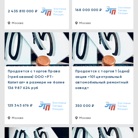
168 000 000 ₽
2 435 810 000 ₽
Москва
Москва
Продается с торгов Права
Продается с торгов 1 (одна)
(требования) ООО «РТ-
акция «101 центральный
Капитал» в размере не более
автомобильный ремонтный
136 987 624 руб
завод»
125 343 676 ₽
350 000 ₽
Москва
Москва