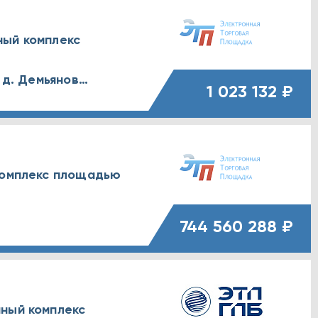
ный комплекс
Нижегородская обл., г. Семенов, д. Демьяновка
1 023 132 ₽
комплекс площадью
744 560 288 ₽
ный комплекс