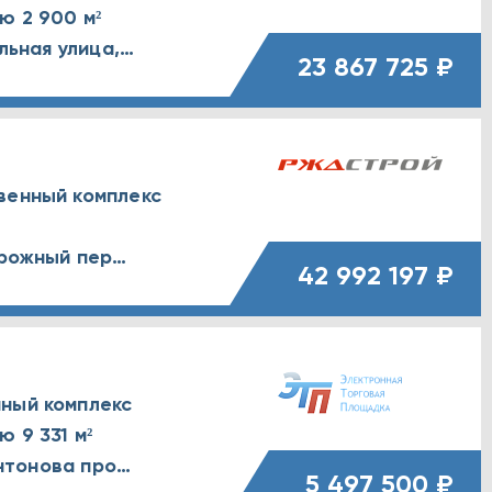
ю 2 900 м²
Тульская обл., г. Щекино, Центральная улица, д. 7
23 867 725 ₽
венный комплекс
Амурская обл., г. Свободный, Дорожный переулок, д. 1
42 992 197 ₽
ный комплекс
 9 331 м²
Ульяновская обл., г. Ульяновск, Антонова проспект, д. 1
5 497 500 ₽