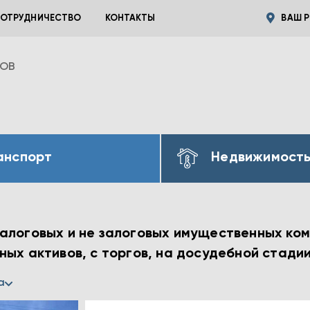
ОТРУДНИЧЕСТВО
КОНТАКТЫ
ВАШ Р
ВОВ
анспорт
Недвижимост
алоговых и не залоговых имущественных комп
ых активов, с торгов, на досудебной стади
а