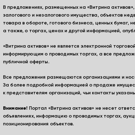
В предложениях, размещенных на «Витрина активов»
залогового и незалогового имущества, объектов нед
товара в обороте, готового бизнеса, ценных бумаг, 
а также, о торгах, ценах и другой информацией, опу
«Витрина активов» не является электронной торгово
информирующим о проводимых торгах, а все предлож
публичной оферты.
Все предложения размещаются организациями и нос
За более подробной информацией о продаже имущес
к представителям организаций, чьи контакты указаны
Внимание!
Портал «Витрина активов» не несет ответ
объявлениях, информацию о проводимых торгах, аукц
позиционирования объектов.