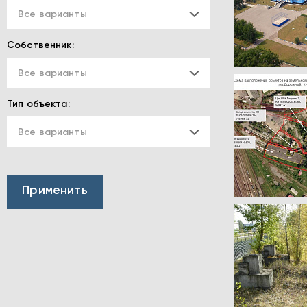
Все варианты
Собственник:
Все варианты
Тип объекта:
Все варианты
Имущественный комплекс различного назначения