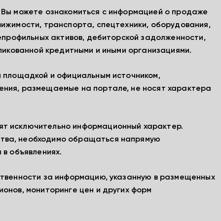
, Вы можете ознакомиться с информацией о продаже
вижимости, транспорта, спецтехники, оборудования,
непрофильных активов, дебиторской задолженности,
бликованной кредитными и иными организациями.
й площадкой и официальным источником,
ения, размещаемые на портале, не носят характера
ят исключительно информационный характер.
тва, необходимо обращаться напрямую
 в объявлениях.
ственности за информацию, указанную в размещенных
ионов, мониторинге цен и других форм