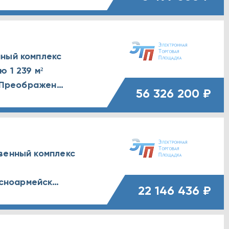
ный комплекс
 1 239 м²
Белгородская обл., г. Белгород, Преображенская улица, д. 59
56 326 200 ₽
венный комплекс
Саратовская обл., г. Вольск, Красноармейская улица, д. 7
22 146 436 ₽