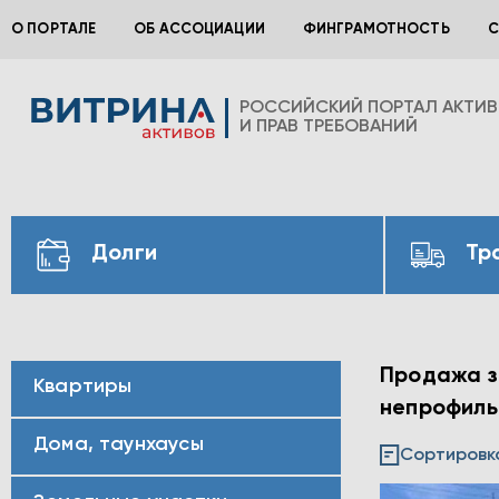
О ПОРТАЛЕ
ОБ АССОЦИАЦИИ
ФИНГРАМОТНОСТЬ
С
РОССИЙСКИЙ ПОРТАЛ АКТИ
И ПРАВ ТРЕБОВАНИЙ
Долги
Тр
Продажа з
Квартиры
непрофильн
Дома, таунхаусы
Сортировк