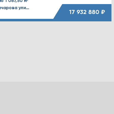
 1 067,50 м²
Ярославская обл., г. Рыбинск, Гончарова улица, д. 7
17 932 880 ₽