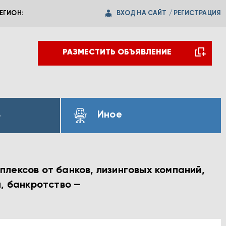
ВХОД НА САЙТ
/
РЕГИСТРАЦИЯ
ЕГИОН:
РАЗМЕСТИТЬ ОБЪЯВЛЕНИЕ
ь
Иное
лексов от банков, лизинговых компаний,
и, банкротство —