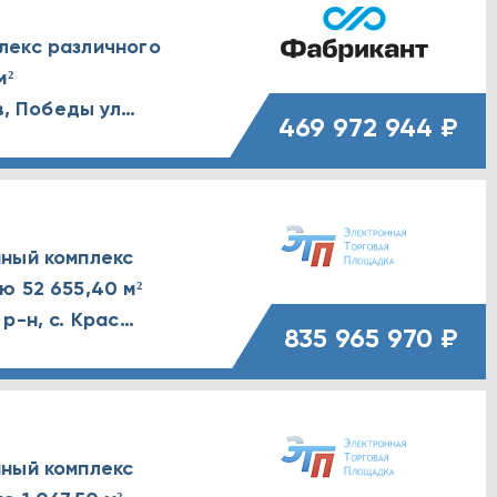
лекс различного
м²
г. Санкт-Петербург, г. Ломоносов, Победы улица, д. 24
469 972 944 ₽
ный комплекс
 52 655,40 м²
Краснодарский край, Кущевский р-н, с. Красное
835 965 970 ₽
ный комплекс