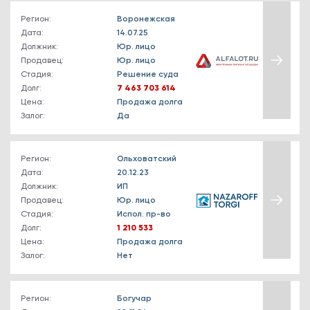
Регион:
Воронежская
Дата:
14.07.25
Должник:
Юр. лицо
Продавец:
Юр. лицо
Стадия:
Решение суда
Долг:
7 463 703 614
Цена:
Продажа долга
Залог:
Да
Регион:
Ольховатский
Дата:
20.12.23
Должник:
ИП
Продавец:
Юр. лицо
Стадия:
Испол. пр-во
Долг:
1 210 533
Цена:
Продажа долга
Залог:
Нет
Регион:
Богучар