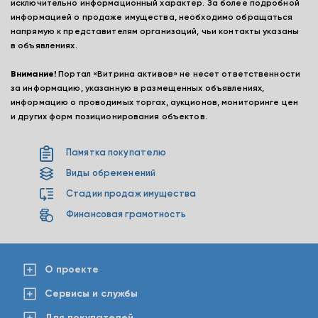
исключительно информационный характер. За более подробной
информацией о продаже имущества, необходимо обращаться
напрямую к представителям организаций, чьи контакты указаны
в объявлениях.
Внимание!
Портал «Витрина активов» не несет ответственности
за информацию, указанную в размещенных объявлениях,
информацию о проводимых торгах, аукционов, мониторинге цен
и других форм позиционирования объектов.
Памятка покупателю
Виды обременений
Стадии продаж имущества
Финансовая грамотность
О проекте
Сервисы и службы
Для покупателей