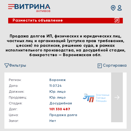
Разместить объявление
Продажа долгов ИП, физических и юридических лиц,
частных лиц и организаций (уступка прав требования,
цессия) по расписке, решению суда, в рамках
исполнительного производства, на досудебной стадии,
банкротство — Воронежская обл.
Фильтры
Сортировка
Регион:
Воронеж
Дата:
11.07.24
Должник:
Юр. лицо
Продавец:
Юр. лицо
Стадия:
Досудебная
Долг:
101 330 487
Цена:
Продажа долга
Залог:
Нет