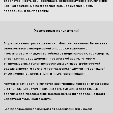
ответственность за информацию, содержащуюся в объявлениях,
как и за возможные последствия взаимодействия между
продавцами и покупателями.
Уважаемые покупатели!
В предложениях, размещенных на «Витрина активов», Вы можете
ознакомиться с информацией о продаже залогового
и незалогового имущества, объектов недвижимости, транспорта,
спецтехники, оборудования, товара в обороте, готового
бизнеса, ценных бумаг, непрофильных активов, дебиторской
задолженности, а также, о торгах, ценах и другой информацией,
опубликованной кредитными и иными организациями.
«Витрина активов» не является электронной торговой площадкой
и официальным источником, информирующим о проводимых
торгах, а все предложения, размещаемые на портале, не носят
характера публичной оферты.
Все предложения размещаются организациями и носят