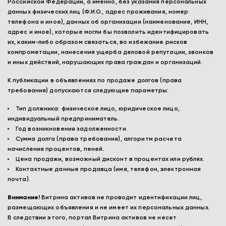
Российской Федерации, а именно, без указания персональных
данных физических лиц (Ф.И.О., адрес проживания, номер
телефона и иное), данных об организации (наименование, ИНН,
адрес и иное), которые могли бы позволить идентифицировать
их, каким-либо образом связаться, во избежание рисков
компрометации, нанесения ущерба деловой репутации, звонков
и иных действий, нарушающих права граждан и организаций.
К публикации в объявлениях по продаже долгов (права
требования) допускаются следующие параметры:
Тип должника: физическое лицо, юридическое лицо,
индивидуальный предприниматель.
Год возникновения задолженности.
Сумма долга (права требования), алгоритм расчета
начисления процентов, пеней.
Цена продажи, возможный дисконт в процентах или рублях.
Контактные данные продавца (имя, телефон, электронная
почта).
Внимание!
Витрина активов не проводит идентификации лиц,
размещающих объявления и не имеет их персональных данных.
В следствии этого, портал Витрина активов не несет